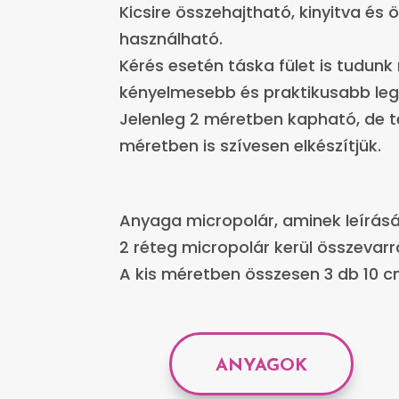
Kicsire összehajtható, kinyitva és 
használható.
Kérés esetén táska fület is tudunk
kényelmesebb és praktikusabb leg
Jelenleg 2 méretben kapható, de
méretben is szívesen elkészítjük.
Anyaga micropolár, aminek leírás
2 réteg micropolár kerül összevarr
A kis méretben összesen 3 db 10 c
ANYAGOK