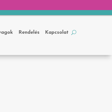
yagok
Rendelés
Kapcsolat