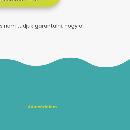
os nem tudjuk garantálni, hogy a
Adatvédelem