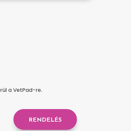
rül a VetPad-re.
RENDELÉS